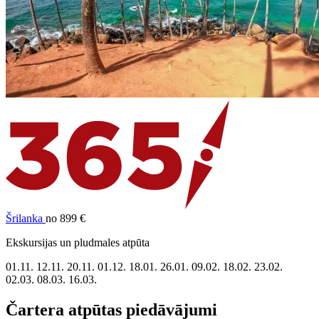
Šrilanka
no 899 €
Ekskursijas un pludmales atpūta
01.11.
12.11.
20.11.
01.12.
18.01.
26.01.
09.02.
18.02.
23.02.
02.03.
08.03.
16.03.
Čartera atpūtas piedāvājumi