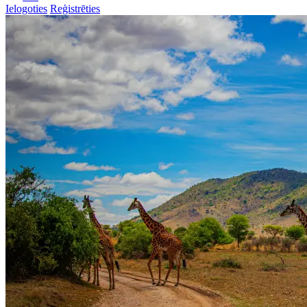
Ielogoties
Reģistrēties