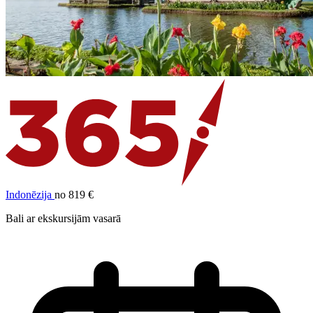
Indonēzija
no 819 €
Bali ar ekskursijām vasarā