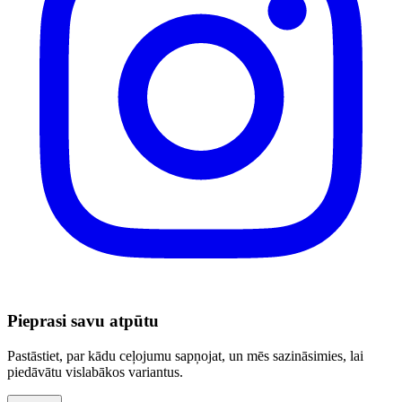
Pieprasi savu atpūtu
Pastāstiet, par kādu ceļojumu sapņojat, un mēs sazināsimies, lai
piedāvātu vislabākos variantus.