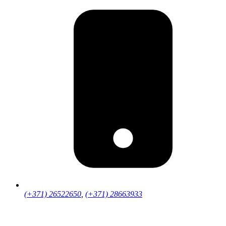
(+371) 26522650
,
(+371) 28663933