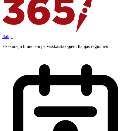
Itālija
Ekskursiju braucieni pa visskaistākajiem Itālijas reģioniem