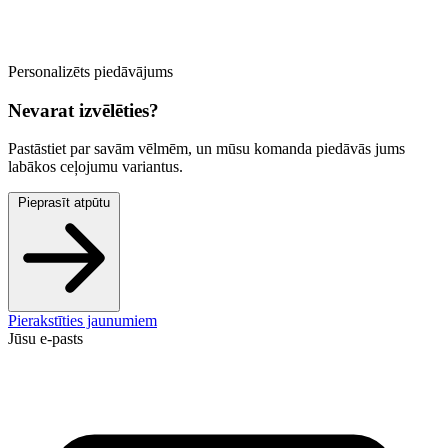
Personalizēts piedāvājums
Nevarat izvēlēties?
Pastāstiet par savām vēlmēm, un mūsu komanda piedāvās jums
labākos ceļojumu variantus.
Pieprasīt atpūtu
Pierakstīties jaunumiem
Jūsu e-pasts