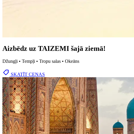
Aizbēdz uz TAIZEMI šajā ziemā!
Džungļi • Tempļi • Tropu salas • Okeāns
SKATĪT CENAS