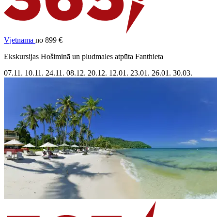
Vjetnama
no 899 €
Ekskursijas Hošiminā un pludmales atpūta Fanthieta
07.11.
10.11.
24.11.
08.12.
20.12.
12.01.
23.01.
26.01.
30.03.