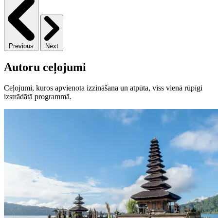
Previous
Next
Autoru ceļojumi
Ceļojumi, kuros apvienota izzināšana un atpūta, viss vienā rūpīgi
izstrādātā programmā.