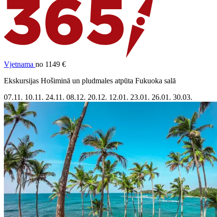
Vjetnama
no 1149 €
Ekskursijas Hošiminā un pludmales atpūta Fukuoka salā
07.11.
10.11.
24.11.
08.12.
20.12.
12.01.
23.01.
26.01.
30.03.