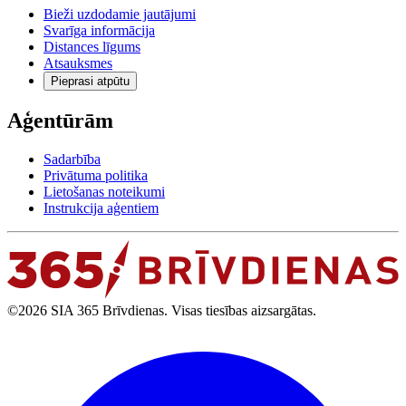
Bieži uzdodamie jautājumi
Svarīga informācija
Distances līgums
Atsauksmes
Pieprasi atpūtu
Aģentūrām
Sadarbība
Privātuma politika
Lietošanas noteikumi
Instrukcija aģentiem
©2026 SIA 365 Brīvdienas. Visas tiesības aizsargātas.