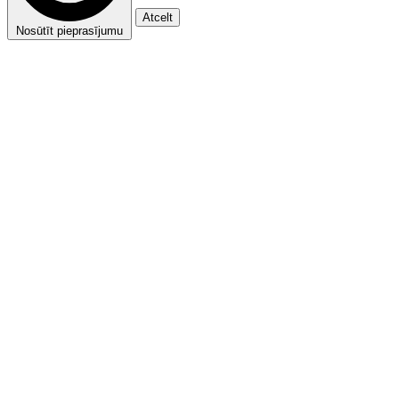
Atcelt
Nosūtīt pieprasījumu