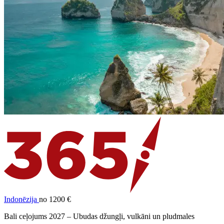
Indonēzija
no 1200 €
Bali ceļojums 2027 – Ubudas džungļi, vulkāni un pludmales