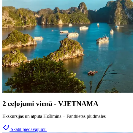
2 ceļojumi vienā - VJETNAMA
Ekskursijas un atpūta Hošimina + Fanthietas pludmales
Skatīt piedāvājumu