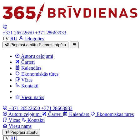
+371 26522650
+371 28663933
LV
RU
Ielogoties
Pieprasi atpūtu
Pieprasi atpūtu
Autoru ceļojumi
Čarteri
Kalendārs
Ekonomiskās tūres
Vīzas
Kontakti
Viesu nams
+371 26522650
+371 28663933
Autoru ceļojumi
Čarteri
Kalendārs
Ekonomiskās tūres
Vīzas
Kontakti
Viesu nams
Pieprasi atpūtu
LV
RU