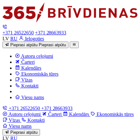
+371 26522650
+371 28663933
LV
RU
Ielogoties
Pieprasi atpūtu
Pieprasi atpūtu
Autoru ceļojumi
Čarteri
Kalendārs
Ekonomiskās tūres
Vīzas
Kontakti
Viesu nams
+371 26522650
+371 28663933
Autoru ceļojumi
Čarteri
Kalendārs
Ekonomiskās tūres
Vīzas
Kontakti
Viesu nams
Pieprasi atpūtu
LV
RU