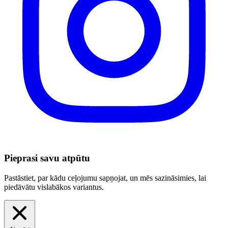
Pieprasi savu atpūtu
Pastāstiet, par kādu ceļojumu sapņojat, un mēs sazināsimies, lai
piedāvātu vislabākos variantus.