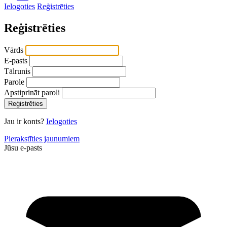
Ielogoties
Reģistrēties
Reģistrēties
Vārds
E-pasts
Tālrunis
Parole
Apstiprināt paroli
Reģistrēties
Jau ir konts?
Ielogoties
Pierakstīties jaunumiem
Jūsu e-pasts