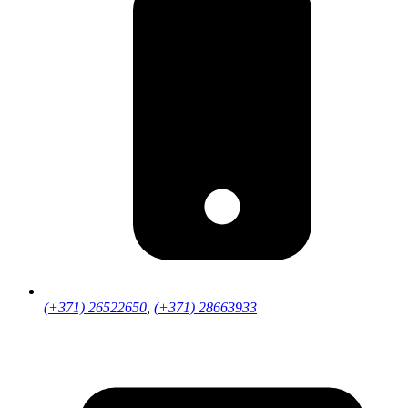
(+371) 26522650
,
(+371) 28663933