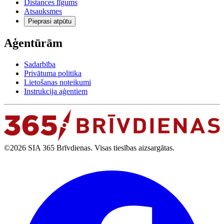
Distances līgums
Atsauksmes
Pieprasi atpūtu
Aģentūrām
Sadarbība
Privātuma politika
Lietošanas noteikumi
Instrukcija aģentiem
©2026 SIA 365 Brīvdienas. Visas tiesības aizsargātas.