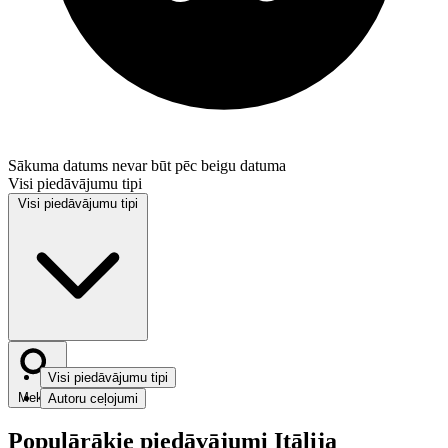
Sākuma datums nevar būt pēc beigu datuma
Visi piedāvājumu tipi
Visi piedāvājumu tipi
Visi piedāvājumu tipi
Meklēt
Autoru ceļojumi
Populārākie piedāvājumi Itālija