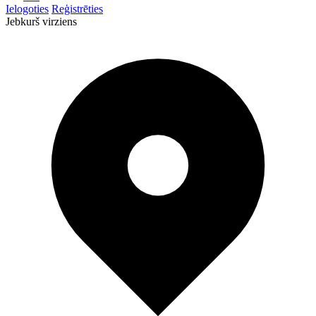
Ielogoties
Reģistrēties
Jebkurš virziens