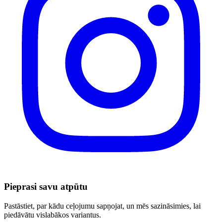
Pieprasi savu atpūtu
Pastāstiet, par kādu ceļojumu sapņojat, un mēs sazināsimies, lai
piedāvātu vislabākos variantus.