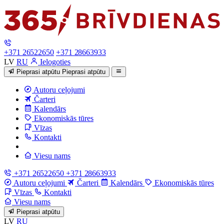
+371 26522650
+371 28663933
LV
RU
Ielogoties
Pieprasi atpūtu
Pieprasi atpūtu
Autoru ceļojumi
Čarteri
Kalendārs
Ekonomiskās tūres
Vīzas
Kontakti
Viesu nams
+371 26522650
+371 28663933
Autoru ceļojumi
Čarteri
Kalendārs
Ekonomiskās tūres
Vīzas
Kontakti
Viesu nams
Pieprasi atpūtu
LV
RU