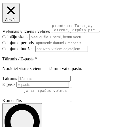
Aizvērt
Vēlamais virziens / vēlmes
Ceļotāju skaits
Ceļojuma periods
Ceļojuma budžets
Tālrunis / E-pasts
*
Norādiet vismaz vienu — tālruni vai e-pastu.
Tālrunis
E-pasts
Komentārs