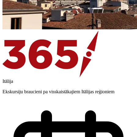
Itālija
Ekskursiju braucieni pa visskaistākajiem Itālijas reģioniem