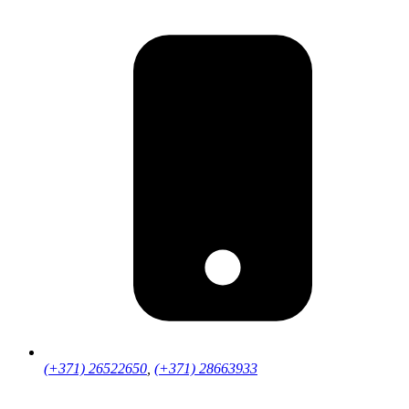
(+371) 26522650
,
(+371) 28663933