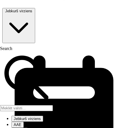
Jebkurš virziens
Search
Jebkurš virziens
AAE