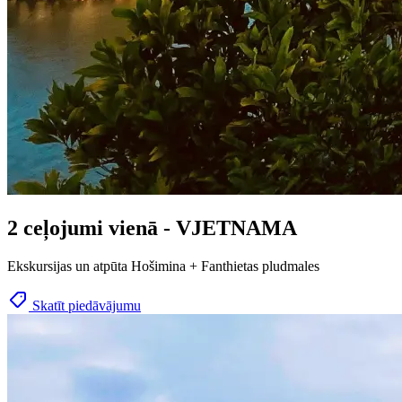
2 ceļojumi vienā - VJETNAMA
Ekskursijas un atpūta Hošimina + Fanthietas pludmales
Skatīt piedāvājumu