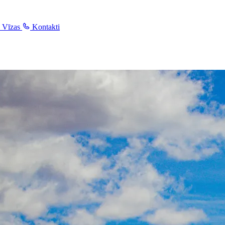
Vīzas
Kontakti